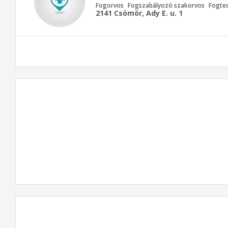
Fogorvos
Fogszabályozó szakorvos
Fogte
2141 Csömör, Ady E. u. 1